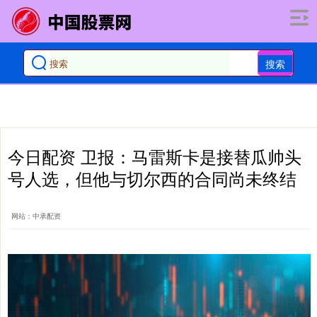
搜索
今日配资 卫报：马雷斯卡是接替瓜帅头
号人选，但他与切尔西的合同尚未终结
网站：中承配资