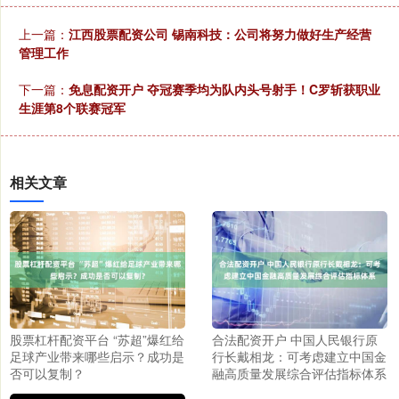
上一篇：
江西股票配资公司 锡南科技：公司将努力做好生产经营
管理工作
下一篇：
免息配资开户 夺冠赛季均为队内头号射手！C罗斩获职业
生涯第8个联赛冠军
相关文章
股票杠杆配资平台 “苏超”爆红给
合法配资开户 中国人民银行原
足球产业带来哪些启示？成功是
行长戴相龙：可考虑建立中国金
否可以复制？
融高质量发展综合评估指标体系