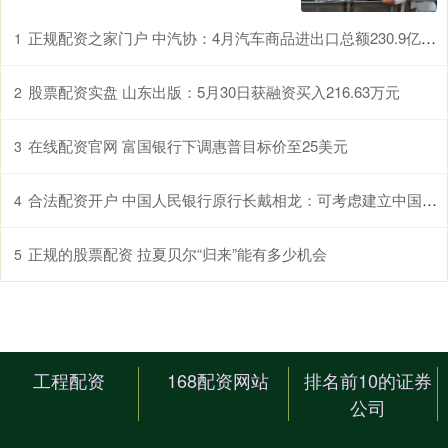
正规配资之家门户 中汽协：4月汽车商品进出口总额230.9亿美元，环比增长6.8%
1
股票配资实盘 山东出版：5月30日获融资买入216.63万元
2
在线配资官网 富国银行下调惠普目标价至25美元
3
合法配资开户 中国人民银行原行长戴相龙：可考虑建立中国金融高质量发展综合评估指标体系
4
正规的股票配资 拉夏贝尔“归来”能有多少机会
5
工程配资
168配资网站
排名前10的证券
公司