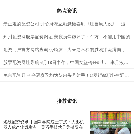
热点资讯
最正规的配资公司 开心麻花互动悬疑喜剧《庄园疯人夜》，邀你即刻入局！
郑州配资网股票配资网址 美议员焦虑坏了：军方，不能用中国的
配资门户官方网站查询 劳塔罗：为来之不易的胜利泪流满面，全队都以梅西为榜样
股票配资网址导航 6月18日中午，中国女篮传来韩旭、李月汝、王思雨最新消息
免息配资开户 夺冠赛季均为队内头号射手！C罗斩获职业生涯第8个联赛冠军
推荐资讯
短线配资资讯 中国科学院院士丁汉：人形机
器人成产业爆发点，灵巧手技术是关键所在