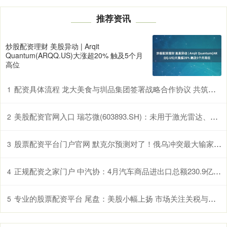
推荐资讯
炒股配资理财 美股异动 | Arqit
Quantum(ARQQ.US)大涨超20% 触及5个月
高位
配资具体流程 龙大美食与圳品集团签署战略合作协议 共筑高品质食品供应新范式
1
美股配资官网入口 瑞芯微(603893.SH)：未用于激光雷达、自动驾驶产品上
2
股票配资平台门户官网 默克尔预测对了！俄乌冲突最大输家已经出现，不是俄罗斯不是美国_欧洲_欧盟_德国
3
正规配资之家门户 中汽协：4月汽车商品进出口总额230.9亿美元，环比增长6.8%
4
专业的股票配资平台 尾盘：美股小幅上扬 市场关注关税与英伟达财报
5