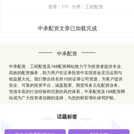
查看：
171
分类：
工程配资
中承配资文章已加载完成
中承配资
中承配资、工程配资及168配资网站致力于为投资者提供专业、
高效的配资服务，助力用户在证券投资中实现资金灵活运用与
收益最大化。我们整合排名前10的证券公司资源，为客户提供
安全、可靠的投资平台，涵盖股票、期货等多元化配资业务。
凭借丰富的行业经验和完善的风控体系，中承配资及168配资网
站成为广大投资者信赖的选择，为您的财富增长保驾护航。
话题标签