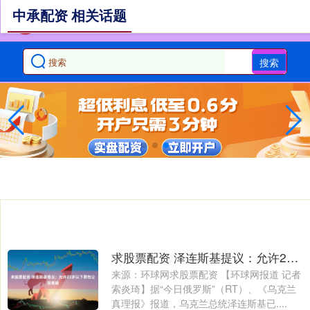
中承配资 相关话题
搜索
求股票配资 泽连斯基提议：允许22岁以下男性公民离境
来源：环球网求股票配资 【环球网报道 记者
索炎琦】据“今日俄罗斯”（RT）、《乌克兰
真理报》报道，乌克兰总统泽连斯基已....